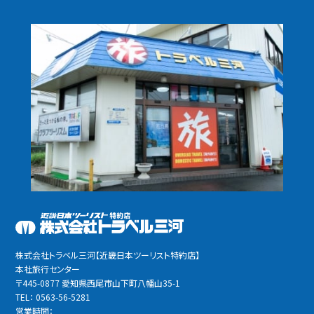
株式会社トラベル三河【近畿日本ツーリスト特約店】
本社旅行センター
〒445-0877 愛知県西尾市山下町八幡山35-1
TEL： 0563-56-5281
営業時間：