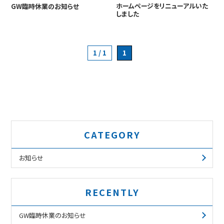
スタッフ紹介
ホームページをリニューアルいた
GW臨時休業のお知らせ
しました
会社案内
旅行業約款
1
1 / 1
CATEGORY
お知らせ
RECENTLY
GW臨時休業のお知らせ